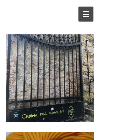
muuraanwijzingen