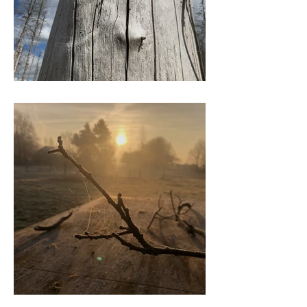
koers
kwetsbaarheid