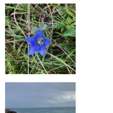
blauwtje