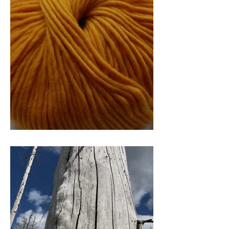
de draad kwijt