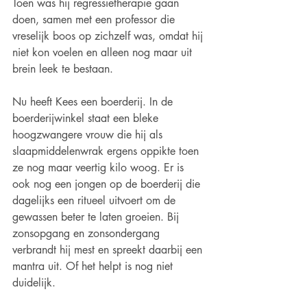
Toen was hij regressietherapie gaan 
doen, samen met een professor die 
vreselijk boos op zichzelf was, omdat hij 
niet kon voelen en alleen nog maar uit 
brein leek te bestaan. 
Nu heeft Kees een boerderij. In de 
boerderijwinkel staat een bleke 
hoogzwangere vrouw die hij als 
slaapmiddelenwrak ergens oppikte toen 
ze nog maar veertig kilo woog. Er is 
ook nog een jongen op de boerderij die 
dagelijks een ritueel uitvoert om de 
gewassen beter te laten groeien. Bij 
zonsopgang en zonsondergang 
verbrandt hij mest en spreekt daarbij een 
mantra uit. Of het helpt is nog niet 
duidelijk.