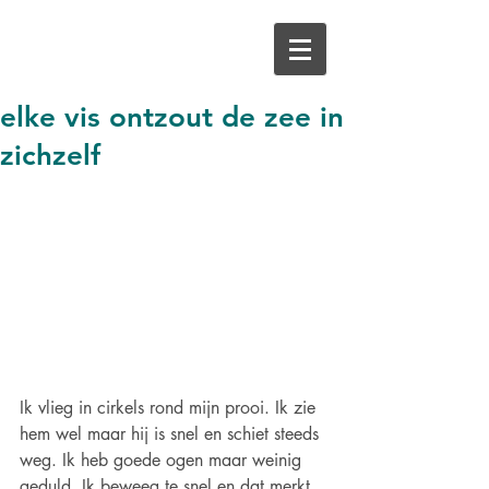
elke vis ontzout de zee in
zichzelf
Ik vlieg in cirkels rond mijn prooi. Ik zie 
hem wel maar hij is snel en schiet steeds 
weg. Ik heb goede ogen maar weinig 
geduld. Ik beweeg te snel en dat merkt 