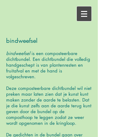
bindweefsel
bindweefsel
is een composteerbare
dichtbundel.
Een dichtbundel die volledig
handgeschept is van plantenresten en
fruitafval en met de hand is
volgeschreven.
Deze composteerbare dichtbundel wil niet
preken maar laten zien dat je kunst kunt
maken zonder de aarde
te belasten. Dat
je die kunst zelfs aan de aarde terug kunt
geven door de bundel op de
composthoop te leggen zodat ze weer
wordt opgenomen in de kringloop.
De gedichten in de bundel gaan over